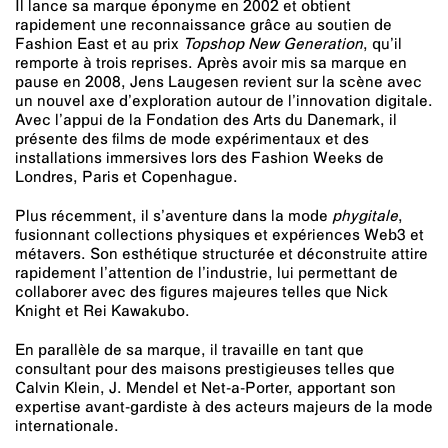
Il lance sa marque éponyme en 2002 et obtient
rapidement une reconnaissance grâce au soutien de
Fashion East et au prix
Topshop New Generation
, qu’il
remporte à trois reprises. Après avoir mis sa marque en
pause en 2008, Jens Laugesen revient sur la scène avec
un nouvel axe d’exploration autour de l’innovation digitale.
Avec l’appui de la Fondation des Arts du Danemark, il
présente des films de mode expérimentaux et des
installations immersives lors des Fashion Weeks de
Londres, Paris et Copenhague.
Plus récemment, il s’aventure dans la mode
phygitale
,
fusionnant collections physiques et expériences Web3 et
métavers. Son esthétique structurée et déconstruite attire
rapidement l’attention de l’industrie, lui permettant de
collaborer avec des figures majeures telles que Nick
Knight et Rei Kawakubo.
En parallèle de sa marque, il travaille en tant que
consultant pour des maisons prestigieuses telles que
Calvin Klein, J. Mendel et Net-a-Porter, apportant son
expertise avant-gardiste à des acteurs majeurs de la mode
internationale.