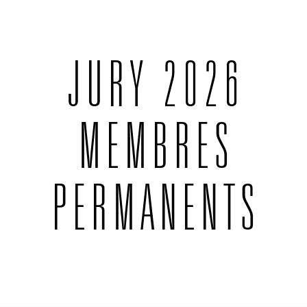
JURY 2026
MEMBRES
PERMANENTS