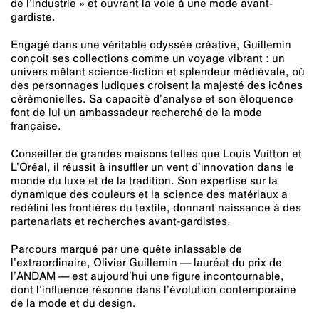
de l’industrie » et ouvrant la voie à une mode avant-
gardiste.
Engagé dans une véritable odyssée créative, Guillemin
conçoit ses collections comme un voyage vibrant : un
univers mêlant science-fiction et splendeur médiévale, où
des personnages ludiques croisent la majesté des icônes
cérémonielles. Sa capacité d’analyse et son éloquence
font de lui un ambassadeur recherché de la mode
française.
Conseiller de grandes maisons telles que Louis Vuitton et
L’Oréal, il réussit à insuffler un vent d’innovation dans le
monde du luxe et de la tradition. Son expertise sur la
dynamique des couleurs et la science des matériaux a
redéfini les frontières du textile, donnant naissance à des
partenariats et recherches avant-gardistes.
Parcours marqué par une quête inlassable de
l’extraordinaire, Olivier Guillemin — lauréat du prix de
l’ANDAM — est aujourd’hui une figure incontournable,
dont l’influence résonne dans l’évolution contemporaine
de la mode et du design.