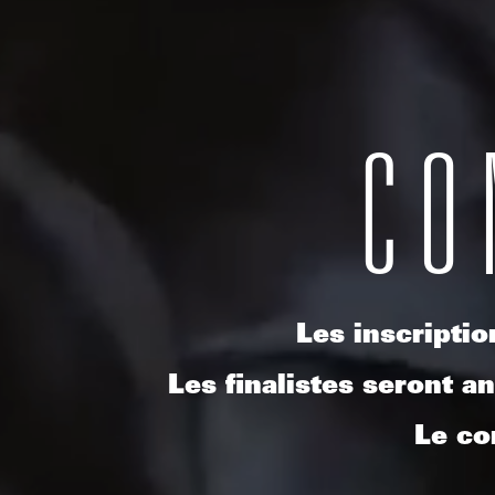
CO
Les inscripti
Les finalistes seront an
Le co